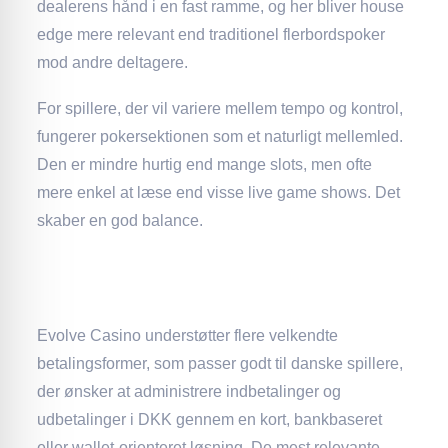
dealerens hånd i en fast ramme, og her bliver house
edge mere relevant end traditionel flerbordspoker
mod andre deltagere.
For spillere, der vil variere mellem tempo og kontrol,
fungerer pokersektionen som et naturligt mellemled.
Den er mindre hurtig end mange slots, men ofte
mere enkel at læse end visse live game shows. Det
skaber en god balance.
Betalingsmetoder
Evolve Casino understøtter flere velkendte
betalingsformer, som passer godt til danske spillere,
der ønsker at administrere indbetalinger og
udbetalinger i DKK gennem en kort, bankbaseret
eller wallet-orienteret løsning. De mest relevante