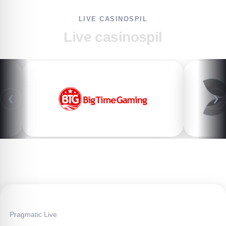
LIVE CASINOSPIL
Live casinospil
❮
❯
Roulette Ruby
Pragmatic Live