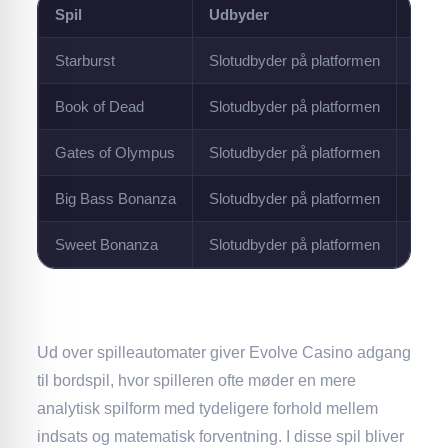
Spil
Udbyder
RTP 
Starburst
Slotudbyder på platformen
Varie
Book of Dead
Slotudbyder på platformen
Varie
Gates of Olympus
Slotudbyder på platformen
Varie
Big Bass Bonanza
Slotudbyder på platformen
Varie
Sweet Bonanza
Slotudbyder på platformen
Varie
Bordspil
Ud over spilleautomater giver Evolve Casino adgang
til bordspil, hvor spilleren ofte møder en mere
analytisk spilform med tydeligere forhold mellem
indsats og matematisk forventning. I disse spil bliver