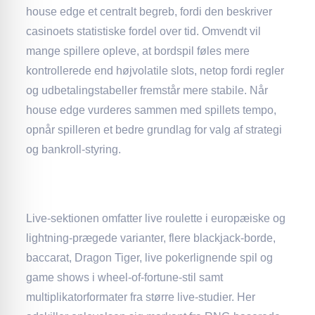
house edge et centralt begreb, fordi den beskriver
casinoets statistiske fordel over tid. Omvendt vil
mange spillere opleve, at bordspil føles mere
kontrollerede end højvolatile slots, netop fordi regler
og udbetalingstabeller fremstår mere stabile. Når
house edge vurderes sammen med spillets tempo,
opnår spilleren et bedre grundlag for valg af strategi
og bankroll-styring.
Live casino
Live-sektionen omfatter live roulette i europæiske og
lightning-prægede varianter, flere blackjack-borde,
baccarat, Dragon Tiger, live pokerlignende spil og
game shows i wheel-of-fortune-stil samt
multiplikatorformater fra større live-studier. Her