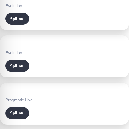
Evolution
Spil nu!
Triple Card Poker
Evolution
Spil nu!
Mega Roulette
Pragmatic Live
Spil nu!