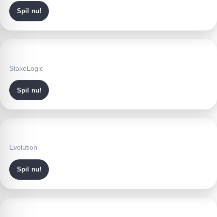
Spil nu!
Super Stake Roulette
StakeLogic
Spil nu!
Infinite Free Bet Blackjack
Evolution
Spil nu!
Imperial Quest