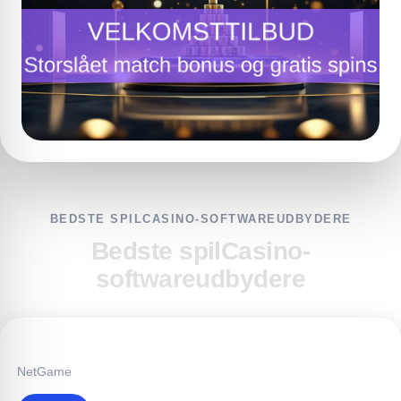
BEDSTE SPILCASINO-SOFTWAREUDBYDERE
Bedste spilCasino-
softwareudbydere
Big Banker Bonanza
NetGame