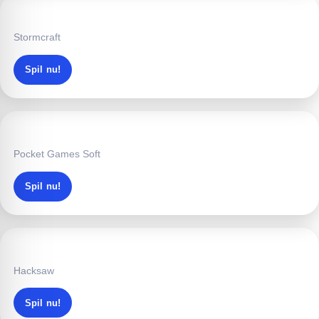
Thunderstruck Wild Lightning
Stormcraft
Spil nu!
Wild Bandito
Pocket Games Soft
Spil nu!
Wanted Dead or a Wild
Hacksaw
Spil nu!