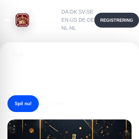
DA-DK
SV-SE
Evolve Casino
EN-US
DE-DE
REGISTRERING
NL-NL
MENU
Evolve Casino Danmark -
Officielt licenseret online
casino
Spil nu!
Vis mere