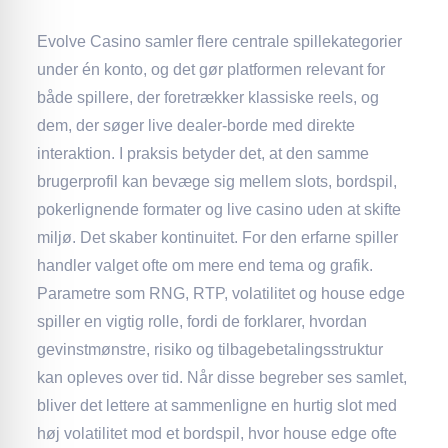
Evolve Casino samler flere centrale spillekategorier
under én konto, og det gør platformen relevant for
både spillere, der foretrækker klassiske reels, og
dem, der søger live dealer-borde med direkte
interaktion. I praksis betyder det, at den samme
brugerprofil kan bevæge sig mellem slots, bordspil,
pokerlignende formater og live casino uden at skifte
miljø. Det skaber kontinuitet. For den erfarne spiller
handler valget ofte om mere end tema og grafik.
Parametre som RNG, RTP, volatilitet og house edge
spiller en vigtig rolle, fordi de forklarer, hvordan
gevinstmønstre, risiko og tilbagebetalingsstruktur
kan opleves over tid. Når disse begreber ses samlet,
bliver det lettere at sammenligne en hurtig slot med
høj volatilitet mod et bordspil, hvor house edge ofte